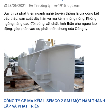
23/06/2021
Tin công ty
1915 lượt xem
Duy trì và phát triển ngành nghề truyền thống là gia công kết
cấu thép, sản xuất dây hàn và mạ kẽm nhúng nóng. Không
ngừng nâng cao đời sống vật chất, tinh thần cho người lao
động, góp phần vào sự phát triển chung của Công ty.
CÔNG TY CP MẠ KẼM LISEMCO 2 SAU MỘT NĂM THÀNH
LẬP VÀ PHÁT TRIỂN