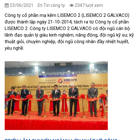
23/06/2021
Tin công ty
2347 lượt xem
Công ty cổ phần mạ kẽm LISEMCO 2 (LISEMCO 2 GALVACO)
được thành lập ngày 21-10-2014, tách ra từ Công ty cổ phần
LISEMCO 2. Công ty LISEMCO 2 GALVACO có đội ngũ cán bộ
lãnh đạo quản lý giàu kinh nghiệm, năng động, đội ngũ kỹ sư, kỹ
thuật giỏi, chuyên nghiệp, đội ngũ công nhân đầy nhiệt huyết,
yêu nghề.