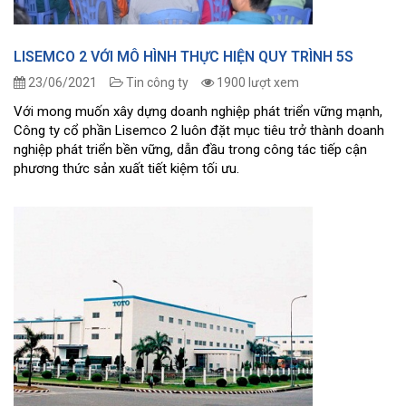
LISEMCO 2 VỚI MÔ HÌNH THỰC HIỆN QUY TRÌNH 5S
23/06/2021
Tin công ty
1900 lượt xem
Với mong muốn xây dựng doanh nghiệp phát triển vững mạnh,
Công ty cổ phần Lisemco 2 luôn đặt mục tiêu trở thành doanh
nghiệp phát triển bền vững, dẫn đầu trong công tác tiếp cận
phương thức sản xuất tiết kiệm tối ưu.