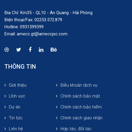
Đia Chỉ: Km35 - QL10 - An Quang - Hải Phòng
Điện thoại/Fax:
0
2253.572.879
Hotline: 0931599399
Email: amecc.gt@ameccjsc.com
THÔNG TIN
Giới thiệu
Điều khoản dịch vụ
Lĩnh vực
Chính sách bảo mật
Dự án
Chính sách bảo hiểm
Tin tức
Chính sách giao nhận
Liên hệ
Hợp tác, đối tác