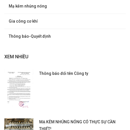
Mạ kẽm nhúng nóng
Gia công cơ khí
Thông báo-Quyết định
XEM NHIỀU
Thông báo đổi tên Công ty
MẠ KẼM NHÚNG NÓNG CÓ THỰC SỰ CẦN
THIẾT!