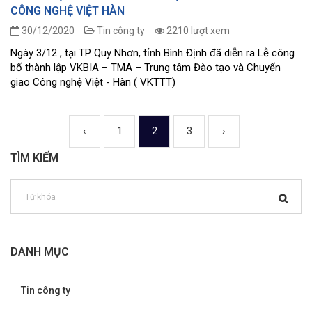
CÔNG NGHỆ VIỆT HÀN
30/12/2020
Tin công ty
2210 lượt xem
Ngày 3/12 , tại TP Quy Nhơn, tỉnh Bình Định đã diễn ra Lễ công
bố thành lập VKBIA – TMA – Trung tâm Đào tạo và Chuyển
giao Công nghệ Việt - Hàn ( VKTTT)
‹
1
2
3
›
TÌM KIẾM
DANH MỤC
Tin công ty