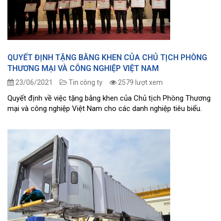
QUYẾT ĐỊNH TẶNG BẰNG KHEN CỦA CHỦ TỊCH PHÒNG
THƯƠNG MẠI VÀ CÔNG NGHIỆP VIỆT NAM
23/06/2021
Tin công ty
2579 lượt xem
Quyết định về việc tặng bằng khen của Chủ tịch Phòng Thương
mại và công nghiệp Việt Nam cho các danh nghiệp tiêu biểu.